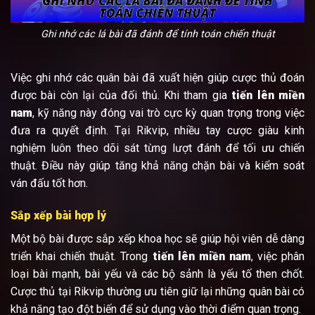
Ghi nhớ các lá bài đã đánh để tính toán chiến thuật
Việc ghi nhớ các quân bài đã xuất hiện giúp cược thủ đoán
được bài còn lại của đối thủ. Khi tham gia
tiến lên miền
nam
, kỹ năng này đóng vai trò cực kỳ quan trọng trong việc
đưa ra quyết định. Tại Rikvip, nhiều tay cược giàu kinh
nghiệm luôn theo dõi sát từng lượt đánh để tối ưu chiến
thuật. Điều này giúp tăng khả năng chặn bài và kiểm soát
ván đấu tốt hơn.
Sắp xếp bài hợp lý
Một bộ bài được sắp xếp khoa học sẽ giúp hội viên dễ dàng
triển khai chiến thuật. Trong
tiến lên miền nam
, việc phân
loại bài mạnh, bài yếu và các bộ sảnh là yếu tố then chốt.
Cược thủ tại Rikvip thường ưu tiên giữ lại những quân bài có
khả năng tạo đột biến để sử dụng vào thời điểm quan trọng.