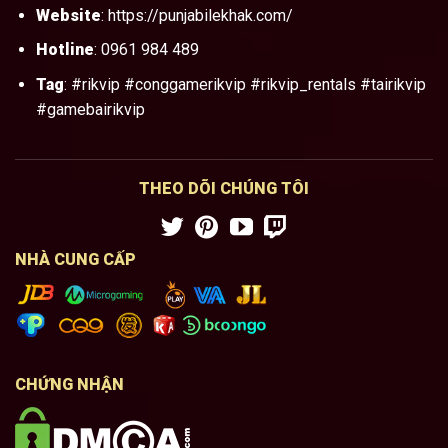
Website
:
https://punjabilekhak.com/
Hotline
: 0961 984 489
Tag
: #rikvip #conggamerikvip #rikvip_rentals #tairikvip
#gamebairikvip
THEO DÕI CHÚNG TÔI
NHÀ CUNG CẤP
CHỨNG NHẬN