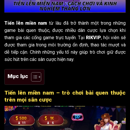
Tiến lên miền nam
từ lâu đã trở thành một trong những
game bài quen thuộc, được nhiều dân cược lựa chọn khi
tham gia các cổng game trực tuyến. Tại
RIKVIP
, hội viên sẽ
được tham gia trong môi trường ổn định, thao tác mượt và
dễ tiếp cận. Chính những yếu tố này giúp trò chơi giữ được
sức hút trên các sân cược hiện nay.
Mục lục
Tiến lên miền nam – trò chơi bài quen thuộc
trên mọi sân cược