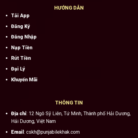
HƯỚNG DẪN
Tải App
Đăng Ký
Đăng Nhập
Nạp Tiền
Rút Tiền
Đại Lý
Khuyến Mãi
THÔNG TIN
Địa chỉ
: 12 Ngô Sỹ Liên, Tứ Minh, Thành phố Hải Dương,
Hải Dương, Việt Nam
Email
:
cskh@punjabilekhak.com