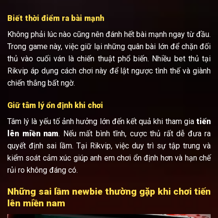
Biết thời điểm ra bài mạnh
Không phải lúc nào cũng nên đánh hết bài mạnh ngay từ đầu.
Trong game này, việc giữ lại những quân bài lớn để chặn đối
thủ vào cuối ván là chiến thuật phổ biến. Nhiều bet thủ tại
Rikvip áp dụng cách chơi này để lật ngược tình thế và giành
chiến thắng bất ngờ.
Giữ tâm lý ổn định khi chơi
Tâm lý là yếu tố ảnh hưởng lớn đến kết quả khi tham gia
tiến
lên miền nam
. Nếu mất bình tĩnh, cược thủ rất dễ đưa ra
quyết định sai lầm. Tại Rikvip, việc duy trì sự tập trung và
kiểm soát cảm xúc giúp anh em chơi ổn định hơn và hạn chế
rủi ro không đáng có.
Những sai lầm newbie thường gặp khi chơi tiến
lên miền nam