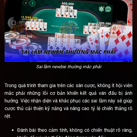
Sai lầm newbie thường mắc phải
Trong quá trình tham gia trên các sân cược, không ít hội viên
mắc phải những lỗi cơ bản khiến kết quả ván đấu bị ảnh
hưởng. Việc nhận diện và khắc phục các sai lầm này sẽ giúp
cược thủ cải thiện kỹ năng và nâng cao tỷ lệ chiến thắng rõ
rệt.
Đánh bài theo cảm tính, không có chiến thuật rõ ràng,