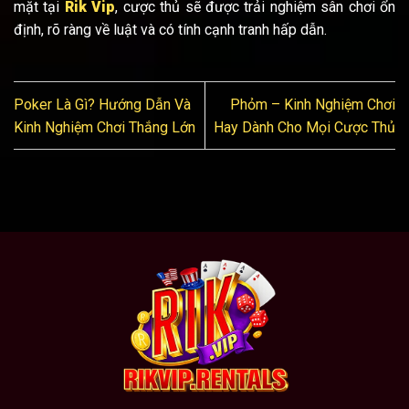
mặt tại
Rik Vip
, cược thủ sẽ được trải nghiệm sân chơi ổn
định, rõ ràng về luật và có tính cạnh tranh hấp dẫn.
Poker Là Gì? Hướng Dẫn Và
Phỏm – Kinh Nghiệm Chơi
Kinh Nghiệm Chơi Thắng Lớn
Hay Dành Cho Mọi Cược Thủ