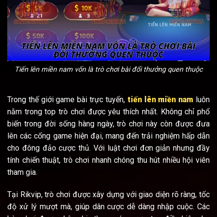
Tiến lên miền nam vốn là trò chơi bài đổi thưởng quen thuộc
Trong thế giới game bài trực tuyến,
tiến lên miền nam
luôn
nằm trong top trò chơi được yêu thích nhất. Không chỉ phổ
biến trong đời sống hàng ngày, trò chơi này còn được đưa
lên các cổng game hiện đại, mang đến trải nghiệm hấp dẫn
cho đông đảo cược thủ. Với luật chơi đơn giản nhưng đầy
tính chiến thuật, trò chơi nhanh chóng thu hút nhiều hội viên
tham gia.
Tại Rikvip, trò chơi được xây dựng với giao diện rõ ràng, tốc
độ xử lý mượt mà, giúp dân cược dễ dàng nhập cuộc. Các