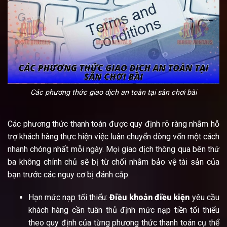
Các phương thức giao dịch an toàn tại sân chơi bài
Các phương thức thanh toán được quy định rõ ràng nhằm hỗ
trợ khách hàng thực hiện việc luân chuyển dòng vốn một cách
nhanh chóng nhất mỗi ngày. Mọi giao dịch thông qua bên thứ
ba không chính chủ sẽ bị từ chối nhằm bảo vệ tài sản của
bạn trước các nguy cơ bị đánh cắp.
Hạn mức nạp tối thiểu:
Điều khoản điều kiện
yêu cầu
khách hàng cần tuân thủ định mức nạp tiền tối thiểu
theo quy định của từng phương thức thanh toán cụ thể