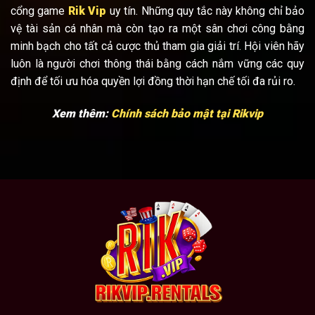
cổng game
Rik Vip
uy tín. Những quy tắc này không chỉ bảo
vệ tài sản cá nhân mà còn tạo ra một sân chơi công bằng
minh bạch cho tất cả cược thủ tham gia giải trí. Hội viên hãy
luôn là người chơi thông thái bằng cách nắm vững các quy
định để tối ưu hóa quyền lợi đồng thời hạn chế tối đa rủi ro.
Xem thêm:
Chính sách bảo mật tại Rikvip