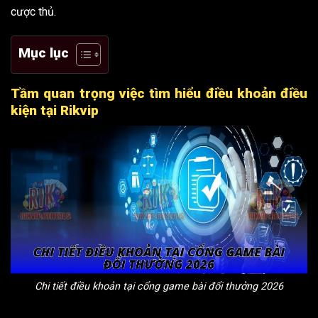
cược thủ.
Mục lục
Tầm quan trọng việc tìm hiểu điều khoản điều
kiện tại Rikvip
Chi tiết điều khoản tại cổng game bài đổi thưởng 2026