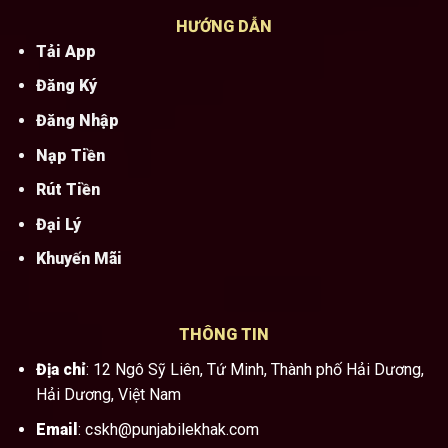
HƯỚNG DẪN
Tải App
Đăng Ký
Đăng Nhập
Nạp Tiền
Rút Tiền
Đại Lý
Khuyến Mãi
THÔNG TIN
Địa chỉ
: 12 Ngô Sỹ Liên, Tứ Minh, Thành phố Hải Dương,
Hải Dương, Việt Nam
Email
:
cskh@punjabilekhak.com