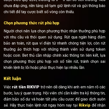
chưa đáp ứng, nền tảng sẽ tạm giữ lệnh rút và gửi thông báo
chi tiết để tay cược biết số vòng còn thiếu.
Chọn phương thức rút phù hợp
Người chơi nên lựa chọn phương thức nhận thưởng phù hợp
với nhu cầu và thói quen sử dụng. Rút qua ngân hàng đảm
bảo an toàn, rút qua ví điện tử nhanh chóng tiện lợi, còn rút
thưởng ảo thích hợp với những thành viên sử dụng token
hoặc coin. Bet thủ cần nhập chính xác thông tin liên kết, lựa
chọn phương thức phù hợp với số tiền rút, tránh chọn sai
khiến lệnh bị lỗi hoặc phải thực hiện lại nhiều lần.
Kết luận
Việc
rút tiền RIKVIP
trở nên dễ dàng khi anh em nắm rõ các
bước, lưu ý quan trọng. Hội viên chỉ cần kiểm tra kỹ thông tin,
đảm bảo số dư và hoàn tất yêu cầu cược để giao dịch suôn
sẻ. Hãy thực hiện lệnh rút ngay hôm nay tại
Rikvip
để nhận