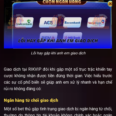
Lỗi hay gặp khi anh em giao dịch
Giao dịch tại RIKVIP đôi khi gặp một số trục trặc khiến tay
cược không nhận được tiền đúng thời gian. Việc hiểu trước
các sự cố phổ biến sẽ giúp anh em xử lý nhanh và hạn chế
rủi ro không đáng có:
Ngân hàng từ chối giao dịch
Một số bet thủ gặp tình trạng giao dịch bị ngân hàng từ chối,
thường do thông tin tài khoản không chính xác hoặc ngân