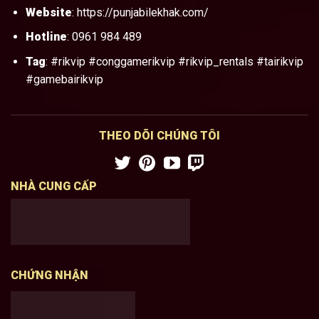
Website
:
https://punjabilekhak.com/
Hotline
: 0961 984 489
Tag
: #rikvip #conggamerikvip #rikvip_rentals #tairikvip
#gamebairikvip
THEO DÕI CHÚNG TÔI
NHÀ CUNG CẤP
CHỨNG NHẬN