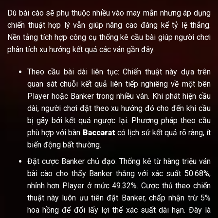
Dù bài cào sẽ phụ thuộc nhiều vào may mắn nhưng áp dụng
chiến thuật hợp lý vẫn giúp nâng cao đáng kể tỷ lệ thắng.
Nền tảng tích hợp công cụ thống kê cầu bài giúp người chơi
phân tích xu hướng kết quả các ván gần đây.
Theo cầu bài dài liên tục: Chiến thuật này dựa trên
quan sát chuỗi kết quả liên tiếp nghiêng về một bên
Player hoặc Banker trong nhiều ván. Khi phát hiện cầu
dài, người chơi đặt theo xu hướng đó cho đến khi cầu
bị gãy bởi kết quả ngược lại. Phương pháp theo cầu
phù hợp với bàn
Baccarat
có lịch sử kết quả rõ ràng, ít
biến động bất thường.
Đặt cược Banker chủ đạo: Thống kê từ hàng triệu ván
bài cào cho thấy Banker thắng với xác suất 50.68%,
nhỉnh hơn Player ở mức 49.32%. Cược thủ theo chiến
thuật này luôn ưu tiên đặt Banker, chấp nhận trừ 5%
hoa hồng để đổi lấy lợi thế xác suất dài hạn. Đây là