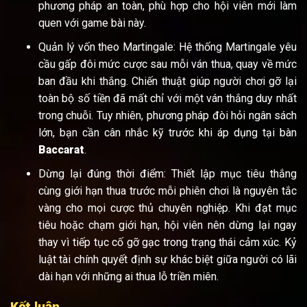
phương pháp an toàn, phù hợp cho hội viên mới làm
quen với game bài này.
Quản lý vốn theo Martingale: Hệ thống Martingale yêu
cầu gấp đôi mức cược sau mỗi ván thua, quay về mức
ban đầu khi thắng. Chiến thuật giúp người chơi gỡ lại
toàn bộ số tiền đã mất chỉ với một ván thắng duy nhất
trong chuỗi. Tuy nhiên, phương pháp đòi hỏi ngân sách
lớn, bạn cần cân nhắc kỹ trước khi áp dụng tại bàn
Baccarat
.
Dừng lại đúng thời điểm: Thiết lập mục tiêu thắng
cùng giới hạn thua trước mỗi phiên chơi là nguyên tắc
vàng cho mọi cược thủ chuyên nghiệp. Khi đạt mục
tiêu hoặc chạm giới hạn, hội viên nên dừng lại ngay
thay vì tiếp tục cố gỡ gạc trong trạng thái cảm xúc. Kỷ
luật tài chính quyết định sự khác biệt giữa người có lãi
dài hạn với những ai thua lỗ triền miên.
Kết luận