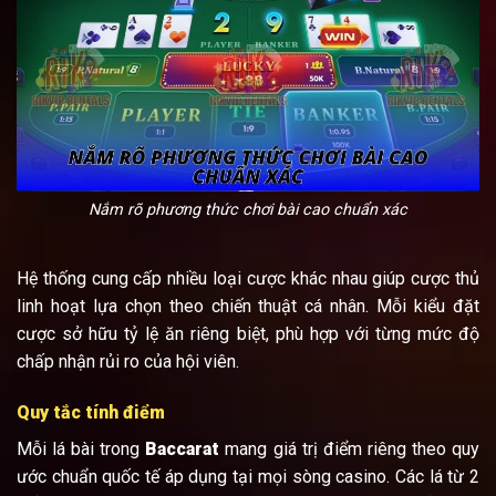
Nắm rõ phương thức chơi bài cao chuẩn xác
Hệ thống cung cấp nhiều loại cược khác nhau giúp cược thủ
linh hoạt lựa chọn theo chiến thuật cá nhân. Mỗi kiểu đặt
cược sở hữu tỷ lệ ăn riêng biệt, phù hợp với từng mức độ
chấp nhận rủi ro của hội viên.
Quy tắc tính điểm
Mỗi lá bài trong
Baccarat
mang giá trị điểm riêng theo quy
ước chuẩn quốc tế áp dụng tại mọi sòng casino. Các lá từ 2