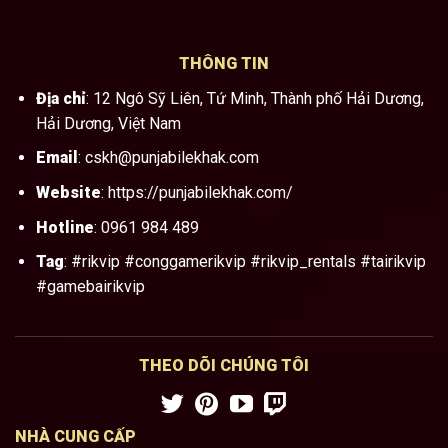
THÔNG TIN
Địa chỉ
: 12 Ngô Sỹ Liên, Tứ Minh, Thành phố Hải Dương,
Hải Dương, Việt Nam
Email
:
cskh@punjabilekhak.com
Website
:
https://punjabilekhak.com/
Hotline
: 0961 984 489
Tag
: #rikvip #conggamerikvip #rikvip_rentals #tairikvip
#gamebairikvip
THEO DÕI CHÚNG TÔI
NHÀ CUNG CẤP