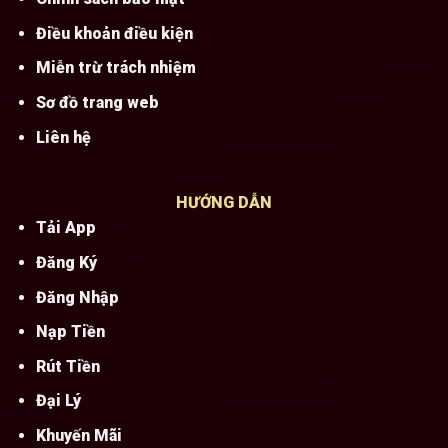
Điều khoản điều kiện
Miễn trừ trách nhiệm
Sơ đồ trang web
Liên hệ
HƯỚNG DẪN
Tải App
Đăng Ký
Đăng Nhập
Nạp Tiền
Rút Tiền
Đại Lý
Khuyến Mãi